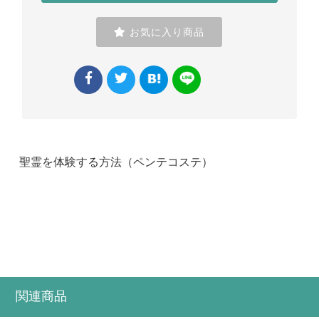
お気に入り商品
聖霊を体験する方法（ペンテコステ）
お買い物を続ける
カートへ進む
関連商品