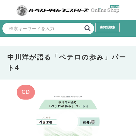
中川洋が語る「ペテロの歩み」パー
ト4
CD