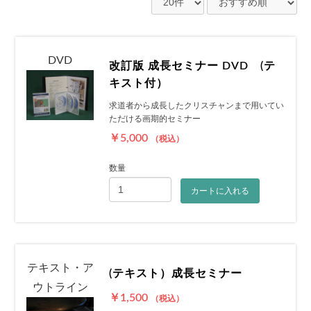
DVD
改訂版 成長セミナー DVD (テ
キスト付）
求道者から成長したクリスチャンまで用いてい
ただける画期的セミナー
￥5,000
（税込）
数量
カートに入れる
テキスト・ア
(テキスト）成長セミナー
ウトライン
￥1,500
（税込）
お買い物を続ける
カートへ進む