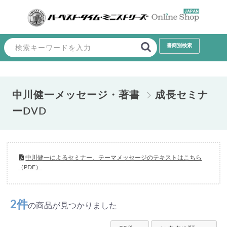
中川健一メッセージ・著書
成長セミナ
ーDVD
中川健一によるセミナー、テーマメッセージのテキストはこちら
（PDF）
2件
の商品が見つかりました