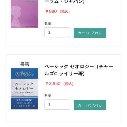
ーラム・ジャパン)
￥880
（税込）
お買い物を続ける
カートへ進む
数量
カートに入れる
書籍
ベーシック セオロジー（チャー
ルズC.ライリー著)
￥3,850
（税込）
数量
カートに入れる