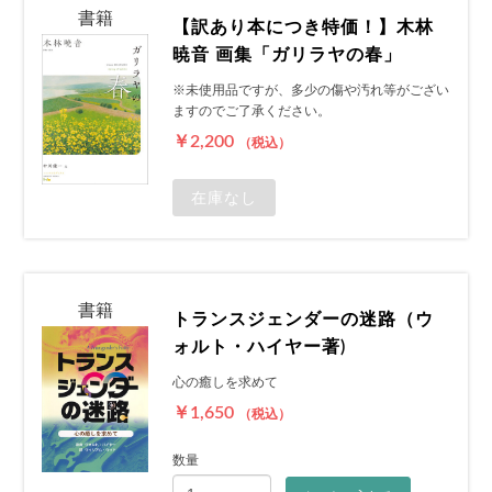
書籍
【訳あり本につき特価！】木林
暁音 画集「ガリラヤの春」
※未使用品ですが、多少の傷や汚れ等がござい
ますのでご了承ください。
￥2,200
（税込）
在庫なし
書籍
トランスジェンダーの迷路（ウ
ォルト・ハイヤー著)
心の癒しを求めて
￥1,650
（税込）
数量