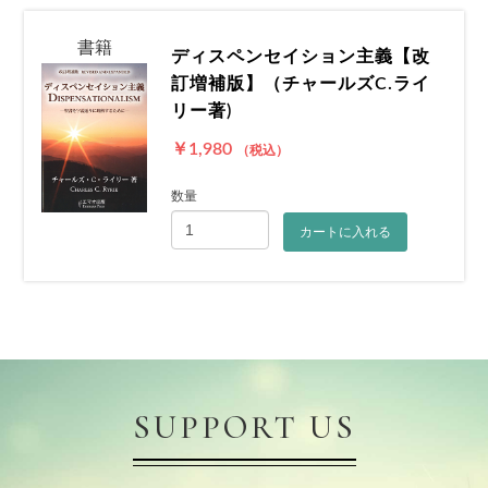
書籍
ディスペンセイション主義【改
訂増補版】（チャールズC.ライ
リー著)
￥1,980
（税込）
数量
カートに入れる
SUPPORT US