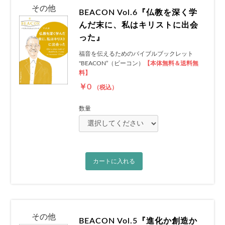
その他
BEACON Vol.6『仏教を深く学
んだ末に、私はキリストに出会
った』
福音を伝えるためのバイブルブックレット
"BEACON”（ビーコン）
【本体無料＆送料無
料】
￥0
（税込）
数量
カートに入れる
その他
BEACON Vol.5『進化か創造か