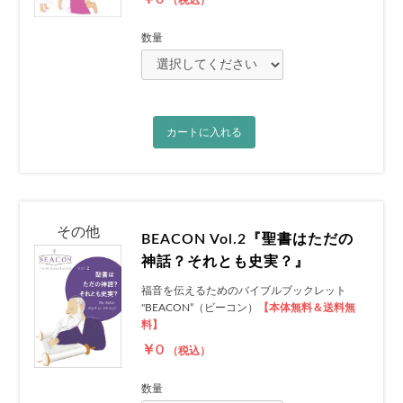
（税込）
数量
カートに入れる
その他
BEACON Vol.2『聖書はただの
神話？それとも史実？』
福音を伝えるためのバイブルブックレット
"BEACON”（ビーコン）
【本体無料＆送料無
料】
￥0
（税込）
数量