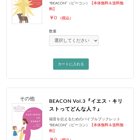
"BEACON”（ビーコン）
【本体無料＆送料無
料】
￥0
（税込）
数量
カートに入れる
その他
BEACON Vol.3『イエス・キリ
ストってどんな人？』
福音を伝えるためのバイブルブックレット
"BEACON”（ビーコン）
【本体無料＆送料無
お買い物を続ける
カートへ進む
料】
￥0