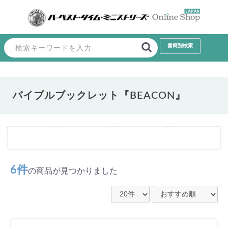
バイブルブックレット『BEACON』
6件
の商品が見つかりました